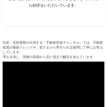
ら好評をいただいています。
代表・毛利英昭が出演する「不動産投資チャンネル」では、不動産
投資の最新トレンドや、皆さまから寄せられる疑問に丁寧にお答え
しています。
澤も出演し、実務の現場から見た視点で解説を加えています。