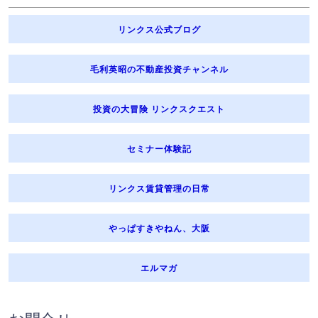
④ 公衆衛生の向上又は児童の健全な育成の推進のために、特に必要があ
る場合であって、本人の同意を得ることが困難であるとき
リンクス公式ブログ
⑤ 国の機関若しくは地方公共団体又はその委託を受けた者が、法令に定
める事務を遂行することに対して協力する必要がある場合であって、本
人の同意を得ることにより当該事務の遂行に支障を及ぼすおそれがある
毛利英昭の不動産投資チャンネル
とき
7. センシティブ情報のお取扱い
投資の大冒険 リンクスクエスト
弊社は、政治的見解、信教（宗教・思想及び信条をいいます。）、労働
組合への加入、人種及び民族、門地及び本籍地、保健医療、性生活並び
に犯罪歴に関する情報（以下「センシティブ情報」と言います。）を、
セミナー体験記
次に掲げる場合を除く他、取得、利用または第三者に提供を行いませ
ん。
① 業務委託先または提携先に業務上必要な範囲で提供する場合
リンクス賃貸管理の日常
② 法令等に基づく場合
③ 人の生命、身体又は財産の保護のために必要がある場合
やっぱすきやねん、大阪
④ 公衆衛生の向上又は児童の健全な育成の推進のために特に必要がある
場合
⑤ 国の機関若しくは地方公共団体又はその委託を受けた者が、法令に定
エルマガ
める事務を遂行することに対して協力する必要がある場合
⑥ 源泉徴収事務等の遂行上必要な範囲において、政治・宗教等の団体若
しくは労働組合への所属若しくは加盟に関する従業員等のセンシティブ
情報を取得、利用又は第三者に提供する場合