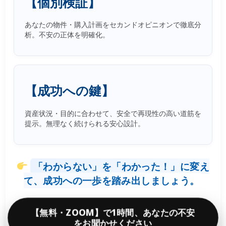
【個別検証】
あなたの物件・購入計画をセカンドオピニオンで徹底分
析。不安の正体を明確化。
【成功への鍵】
資産状況・目的に合わせて、安全で再現性の高い道筋を
提示。無理なく続けられる安心設計。
「わからない」を「わかった！」に変え
て、成功への一歩を踏み出しましょう。
【無料・ZOOM】で1時間、あなたの不安
をお聞かせください