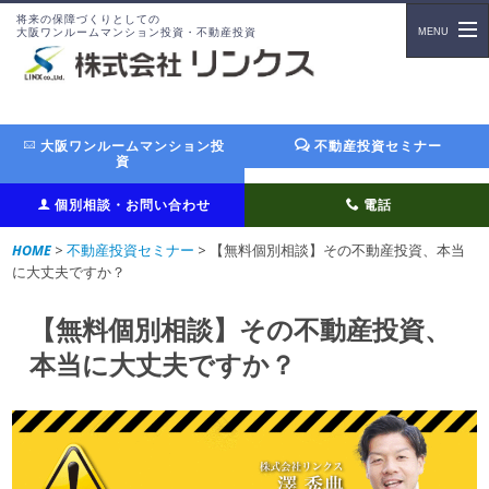
将来の保障づくりとしての
大阪ワンルームマンション投資・不動産投資
大阪ワンルームマンション投
不動産投資セミナー
資
個別相談・お問い合わせ
電話
HOME
>
不動産投資セミナー
> 【無料個別相談】その不動産投資、本当
に大丈夫ですか？
【無料個別相談】その不動産投資、
本当に大丈夫ですか？