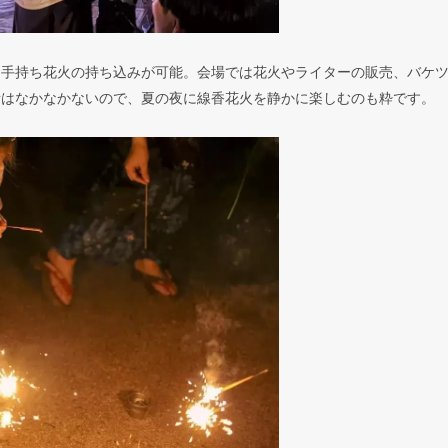
、手持ち花火の持ち込みが可能。会場では花火やライターの販売、バケ
所はなかなかないので、夏の夜に線香花火を静かに楽しむのも粋です。