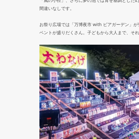
「風の小径」、さらに夢の池では青を基調とした
間違いなしです。
お祭り広場では「万博夜市
with
ビアガーデン」が
ベントが盛りだくさん。子どもから大人まで、そ