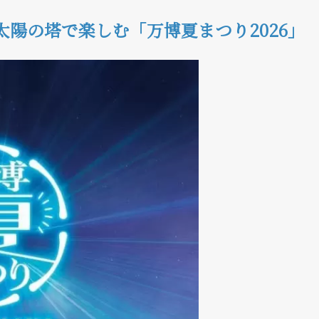
太陽の塔で楽しむ「万博夏まつり
2026
」