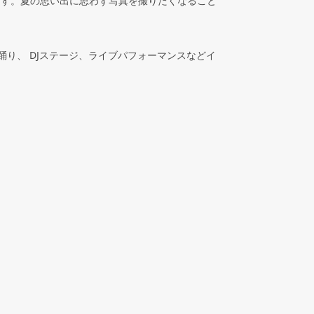
ます。夏の思い出に思わず写真を撮りたくなること
踊り、
DJ
ステージ、ライブパフォーマンスなどイ