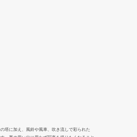
陽の塔に加え、風鈴や風車、吹き流しで彩られた