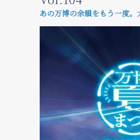
あの万博の余韻をもう一度。