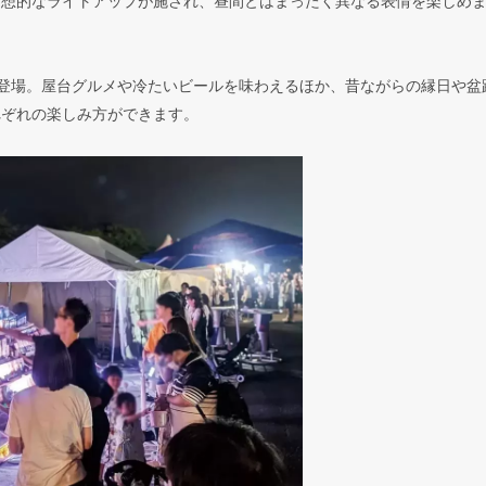
幻想的なライトアップが施され、昼間とはまったく異なる表情を楽しめ
登場。屋台グルメや冷たいビールを味わえるほか、昔ながらの縁日や盆
れぞれの楽しみ方ができます。