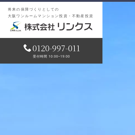
将来の保障づくりとしての
大阪ワンルームマンション投資・不動産投資
0120-997-011
受付時間 10:00~19:00