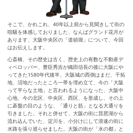
そこで、かれこれ、40年以上前から見聞きして街の
喧騒を体感しておりました、なんばグランド花月が
あります、大阪中央区の「道頓堀」について、今回
はお伝えします。
心斎橋、その歴史は古く、歴史上の有数な不動産デ
ィベロッパー、豊臣秀吉が織田信長の後に大阪にや
ってきた1580年代後半、大阪城の西側はまだ、干拓
地、沼地だったところ一帯を埋め立て、今の「大阪
って平らな土地」と言われるようになった、大阪中
心地、今の北区、中央区、西区、を形成し、その上
に碁盤の目のような、「通りと筋」となる大通りを
引きました。それと併せて、大阪の街に琵琶湖から
流れ込んでいた、淀川を、小分けにして浪速の街に
水路を張り巡らせました。大阪の街が「水の都」と