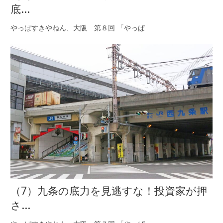
底...
やっぱすきやねん、大阪 第８回 「やっぱ
（7）九条の底力を見逃すな！投資家が押
さ...