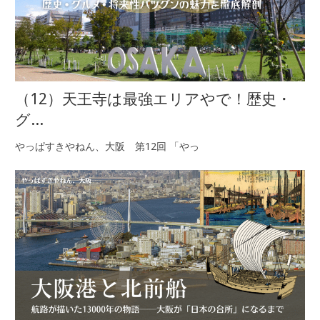
（12）天王寺は最強エリアやで！歴史・
グ...
やっぱすきやねん、大阪 第12回 「やっ