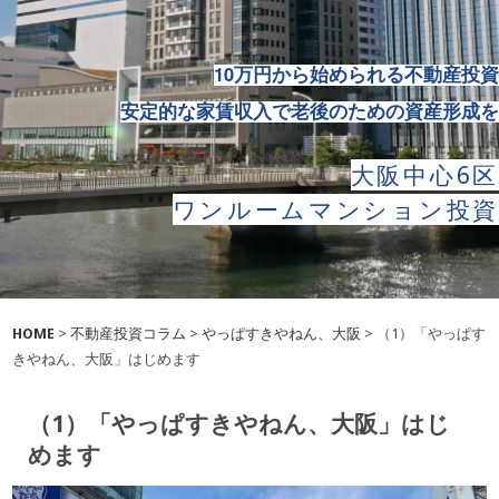
10万円から始められる
不動産投資
安定的な家賃収入で老後の
ための資産形成を
大阪中心6区
ワンルームマンション投資
HOME
>
不動産投資コラム
>
やっぱすきやねん、大阪
> （1）「やっぱす
きやねん、大阪」はじめます
（1）「やっぱすきやねん、大阪」はじ
めます