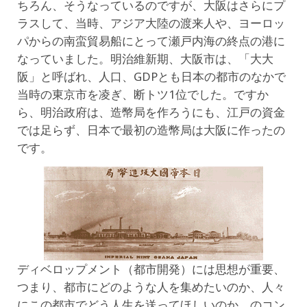
ちろん、そうなっているのですが、大阪はさらにプ
ラスして、当時、アジア大陸の渡来人や、ヨーロッ
パからの南蛮貿易船にとって瀬戸内海の終点の港に
なっていました。明治維新期、大阪市は、「大大
阪」と呼ばれ、人口、GDPとも日本の都市のなかで
当時の東京市を凌ぎ、断トツ1位でした。ですか
ら、明治政府は、造幣局を作ろうにも、江戸の資金
では足らず、日本で最初の造幣局は大阪に作ったの
です。
ディベロップメント（都市開発）には思想が重要、
つまり、都市にどのような人を集めたいのか、人々
にこの都市でどう人生を送ってほしいのか、のコン