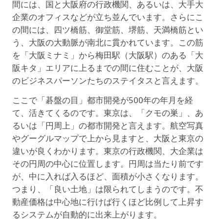
間には、国と大阪府の行政機関、あるいは、大手大
企業のオフィスなどが立ち並んでいます。さらにこ
の間には、四ツ橋筋、御堂筋、堺筋、天満橋筋とい
う、大阪の大動脈が南北に貫かれています。この筋
を「大阪ミナミ」から梅田駅（大阪駅）のある「大
阪キタ」エリアに上るまでの間に住むことが、大阪
のビジネスパーソンたちのステイタスと言えます。
ここで「碁盤の目」都市開発が500年の年月を経
て、活きてくるのです。東京は、「クモの巣」、あ
るいは「円周上」の都市開発と言えます。航空写真
やグーグルマップで上から見ますと、大阪と東京の
違いが良くわかります。東京の行政機関、大企業は
その円周の中心に位置します。円周は当たり前です
が、中に入れば入るほど、面積が小さくなります。
つまり、「良い土地」は限られてしまうのです。不
動産価格は中心地に行けば行くほど比例して上昇す
るシステムが自動的に出来上がります。