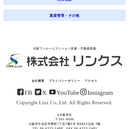
賃貸管理・その他
大阪ワンルームマンション投資・不動産投資
会社概要
プライバシーポリシー
アクセス
FB
X
YouTube
Instagram
Copyright Linx Co.,Ltd. All Rights Reserved.
■大阪本社
〒541-0046
大阪市中央区平野町1丁目7番3号 BRAVI北浜 7階
TEL.06-6222-3400 FAX.06-6222-3401