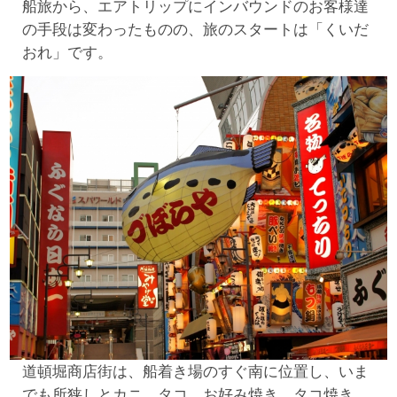
船旅から、エアトリップにインバウンドのお客様達
の手段は変わったものの、旅のスタートは「くいだ
おれ」です。
道頓堀商店街は、船着き場のすぐ南に位置し、いま
でも所狭しとカニ、タコ、お好み焼き、タコ焼き、