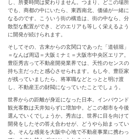
し、所要時間は変わりません。つまり、どこの場所
でも、商都の中にいたら、東西南北、価値が一緒に
なるのです。こういう街の構造は、街の中なら、分
散型な配置ができ、どのエリアも等しく栄えるよう
に開発が続けられます。
そしてその、古来からの玄関口であった「道頓堀」
＝なんば周辺＝大阪ミナミ＝大阪市中央区エリア。
豊臣秀吉って不動産開発業界では、天性のセンスの
持ち主だったと感心させられます。もし今、豊臣家
が残っていましたら、将軍職などとっとと明け渡
し、不動産王の財閥になっていたことでしょう。
世界からの距離が身近になった日本。インバウンド
観光客数は天井知らずに増加中。どこの都市を今後
選んでいくでしょうか。秀吉は、世界に目を向けて
開発をしたその答え合わせが、どうやら始まってい
る、そんな感覚を大阪中心地で不動産事業に携わっ