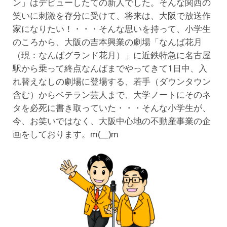
ン」はデビューしたての新人でした。そんな関西の
笑いに刺激を存分に受けて、将来は、大阪で放送作
家になりたい！・・・そんな思いを持って、小学生
のころから、大阪の吉本興業の劇場「なんば花月
（現：なんばグランド花月）」に近鉄特急に名古屋
駅から乗って終点なんばまでやってきて1日中、入
れ替えなしの劇場に登場する、若手（ダウンタウン
含む）からベテラン芸人まで、大学ノートにそのネ
タを必死に書き取っていた・・・そんな小学生が、
今、お笑いではなく、大阪中心地の不動産事業の企
画をしております。m(__)m