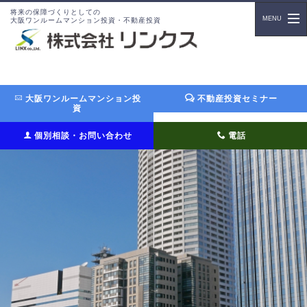
将来の保障づくりとしての
大阪ワンルームマンション投資・不動産投資
大阪ワンルームマンション投
不動産投資セミナー
資
個別相談・お問い合わせ
電話