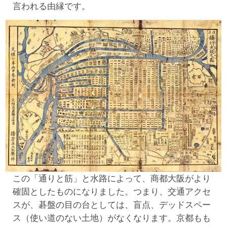
言われる由縁です。
この「通りと筋」と水路によって、商都大阪がより
確固としたものになりました。つまり、交通アクセ
スが、碁盤の目の台としては、盲点、デッドスペー
ス（使い道のない土地）がなくなります。京都もも