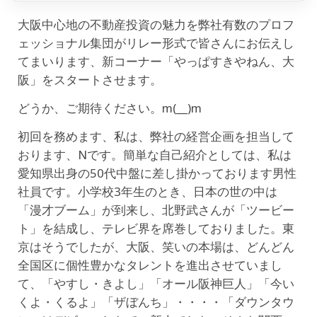
大阪中心地の不動産投資の魅力を弊社有数のプロフ
ェッショナル集団がリレー形式で皆さんにお伝えし
てまいります、新コーナー「やっぱすきやねん、大
阪」をスタートさせます。
どうか、ご期待ください。m(__)m
初回を務めます、私は、弊社の経営企画を担当して
おります、Nです。簡単な自己紹介としては、私は
愛知県出身の50代中盤に差し掛かっております男性
社員です。小学校3年生のとき、日本の世の中は
「漫才ブーム」が到来し、北野武さんが「ツービー
ト」を結成し、テレビ界を席巻しておりました。東
京はそうでしたが、大阪、笑いの本場は、どんどん
全国区に個性豊かなタレントを進出させていまし
て、「やすし・きよし」「オール阪神巨人」「今い
くよ・くるよ」「ザぼんち」・・・・「ダウンタウ