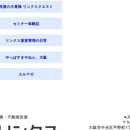
投資の大冒険 リンクスクエスト
セミナー体験記
リンクス賃貸管理の日常
やっぱすきやねん、大阪
エルマガ
資・不動産投資
■
〒54
大阪市中央区平野町1丁目