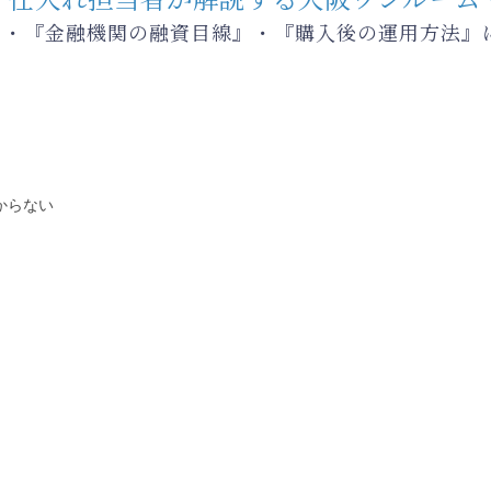
』・『金融機関の融資目線』・『購入後の運用方法』
からない