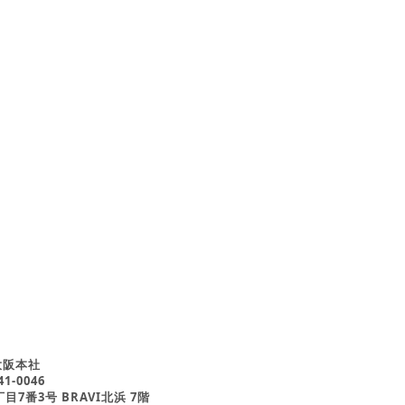
大阪本社
1-0046
7番3号 BRAVI北浜 7階