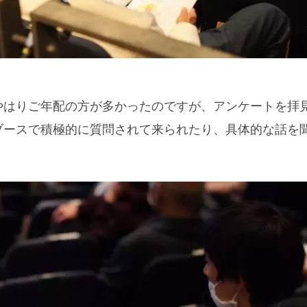
やはりご年配の方が多かったのですが、アンケートを拝
ブースで積極的に質問されて来られたり、具体的な話を