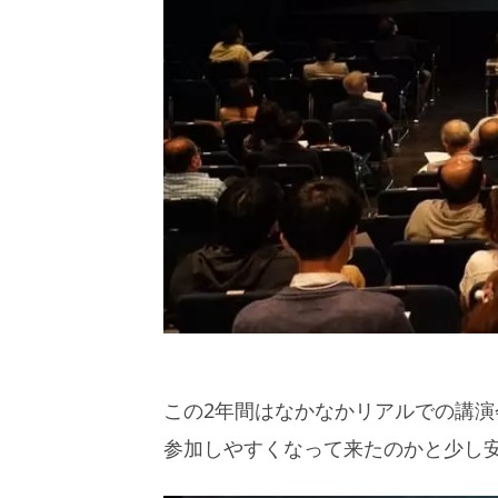
この2年間はなかなかリアルでの講
参加しやすくなって来たのかと少し