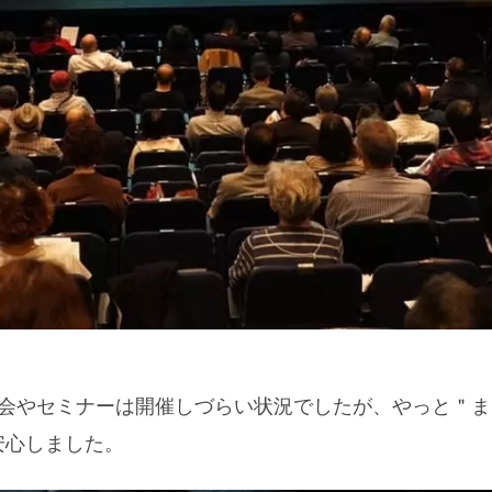
演会やセミナーは開催しづらい状況でしたが、やっと＂
安心しました。