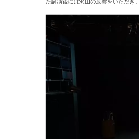
た講演後には沢山の反響をいただき