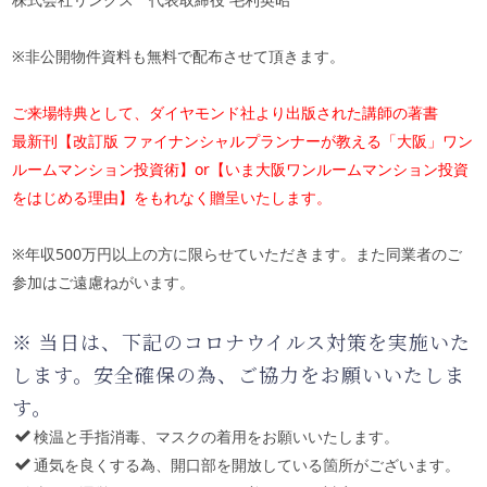
※非公開物件資料も無料で配布させて頂きます。
ご来場特典として、ダイヤモンド社より出版された講師の著書
最新刊【改訂版 ファイナンシャルプランナーが教える「大阪」ワン
ルームマンション投資術】or【いま大阪ワンルームマンション投資
をはじめる理由】をもれなく贈呈いたします。
※年収
500
万円以上の方に限らせていただきます。また同業者のご
参加はご遠慮ねがいます。
※ 当日は、下記のコロナウイルス対策を実施いた
します。安全確保の為、ご協力をお願いいたしま
す。
検温と手指消毒、マスクの着用をお願いいたします。
通気を良くする為、開口部を開放している箇所がございます。