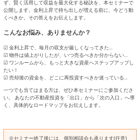
ず、賢く活用して収益を最大化する秘訣を、本セミナーで
公開します。金利上昇で持ち出しが増える前に、今どう動
くべきか。その答えをお伝えします。
こんなお悩み、ありませんか？
☑ 金利上昇で、毎月の収支が厳しくなってきた…
☑ 物件は値上がりしたが、いつ売るべきか分からない…
☑ ワンルームから、もっと大きな資産へステップアップし
たい！
☑ 売却後の資金を、どこに再投資すべきか迷っている…
一つでも当てはまる方は、ぜひ本セミナーにご参加くださ
い。 あなたの不動産投資を「出口」から「次の入口」へ導
く、具体的なロードマップをお伝えします。
※セミナー終了後には、個別相談会も承ります(任意)