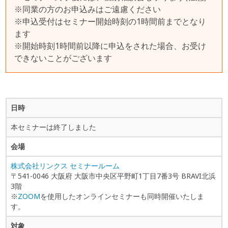
※同業の方のお申込みはご遠慮ください
※申込受付はセミナー開始時刻の1時間前までとなり
ます
※開始時刻1時間前以降に申込をされた場合、お受け
できないことがございます
日時
本セミナーは終了しました
会場
株式会社リンクス セミナールーム
〒541-0046 大阪府 大阪市中央区平野町1丁目7番3号 BRAVI北浜
3階
※
ZOOM
を使用したオンラインセミナーも同時開催いたしま
す。
対象