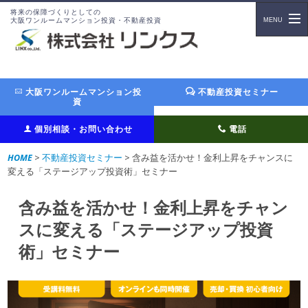
将来の保障づくりとしての
大阪ワンルームマンション投資・不動産投資
大阪ワンルームマンション投
不動産投資セミナー
資
個別相談・お問い合わせ
電話
HOME
>
不動産投資セミナー
> 含み益を活かせ！金利上昇をチャンスに
変える「ステージアップ投資術」セミナー
含み益を活かせ！金利上昇をチャン
スに変える「ステージアップ投資
術」セミナー