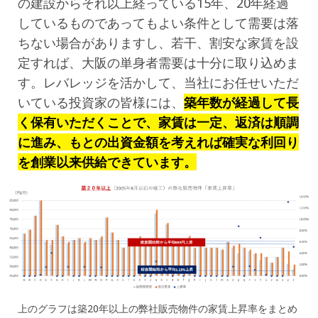
の建設からそれ以上経っている15年、20年経過
しているものであってもよい条件として需要は落
ちない場合がありますし、若干、割安な家賃を設
定すれば、大阪の単身者需要は十分に取り込めま
す。レバレッジを活かして、当社にお任せいただ
いている投資家の皆様には、
築年数が経過して長
く保有いただくことで、家賃は一定、返済は順調
に進み、もとの出資金額を考えれば確実な利回り
を創業以来供給できています。
上のグラフは築20年以上の弊社販売物件の家賃上昇率をまとめ