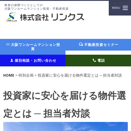
将来の保障づくりとしての
大阪ワンルームマンション投資・不動産投資
大阪ワンルームマンション投
不動産投資セミナー
資
個別相談・お問い合わせ
電話
HOME
> 特別企画 > 投資家に安心を届ける物件選定とは ─ 担当者対談
投資家に安心を届ける物件選
定とは ─ 担当者対談