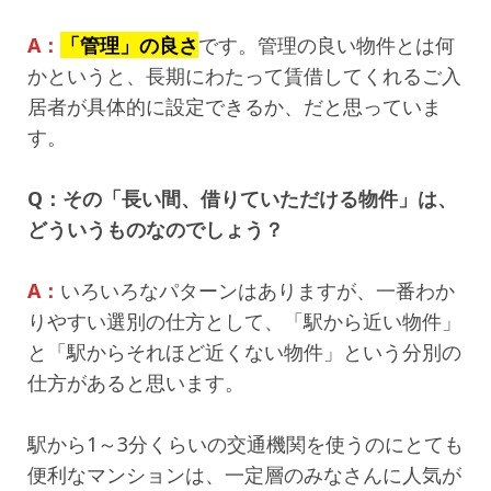
A：
「管理」の良さ
です。管理の良い物件とは何
かというと、長期にわたって賃借してくれるご入
居者が具体的に設定できるか、だと思っていま
す。
Q：その「長い間、借りていただける物件」は、
どういうものなのでしょう？
A：
いろいろなパターンはありますが、一番わか
りやすい選別の仕方として、「駅から近い物件」
と「駅からそれほど近くない物件」という分別の
仕方があると思います。
駅から1～3分くらいの交通機関を使うのにとても
便利なマンションは、一定層のみなさんに人気が