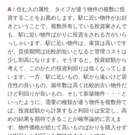
A：
住む人の属性、タイプが違う物件の複数に投
資することをお薦めします。駅に近い物件がお好
きということで、複数所有している投資家さんで
も、駅に近い物件ばかりに投資をされる方がいら
っしゃいます。駅に近い物件は、家賃は高いです
が、賃借期間は比較的短いとなると管理コストは
少し割高になります。そうすると、投資総額から
考えて、このかたの投資利回りは低くなってしま
います。一方、駅に近いもの、駅から遠いけど居
住性の良いもの、築年数は高く比較的古い物件だ
けど利回りが良いもの、そして新築物件・・・と
いったように、需要の種類が違う物件を複数持て
ば、投資総額から計算すると利回りは安定し、高
めの結果を期待できることが確率論的に言えま
す。物件価格が総じて高いものばかりを購入せず