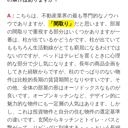
A：
こちらは、不動産業界の最も専門的なノウハ
ウでありますが、
「間取り」
だと思います。部屋
の間取りで重視する部分はいくつかありますが一
番は、柱が出ているかどうかです。柱が出ていて
ももちろん生活動線がとても窮屈になるわけでは
ないのですが、ベッドはテレビを置くときに心理
的な部分で少し気になります。長年の商品企画を
してきた経験からですが、柱のでっぱりのない物
件は比較的長期の賃貸期間となりやすいです。そ
の他、全体の部屋の形はオーソドックスなものが
良いです。オープンキッチンなど、デザイン的に
魅力的な物件にも一定層の人気はあります。しか
し、これは投資物件と自分の住む物件の選定基準
の違いです。玄関からキッチンとトイレ・バスと
繋がって、リビングに到達する・・・という長細