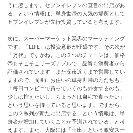
うに感じます。セブンイレブンの直営の出店があ
る、という情報は、単身世帯の人気の場所として
セブンイレブンが先行投資していると考えます。
次に、スーパーマーケット業界のマーケティング
です。「LIFE」は投資意欲が旺盛です。その次が
「万代」ですかね。この２つのチェーンは、価格
帯もそこそこリーズナブルで、品質も消費者から
評価されています。また深夜近くまで営業してい
ますので、周囲にお住いの単身世帯の方たちも、
「毎日コンビニで買っていくのも外食するのも、
少しは控えたいし、ちょっとは自宅で食べたい」
という思いを持っていると思います。ですから、
この２系列が新たに出店する、という情報は、単
身者が増加していくことが予測されている、と考
えます。また、大阪には「玉出」という激安スー