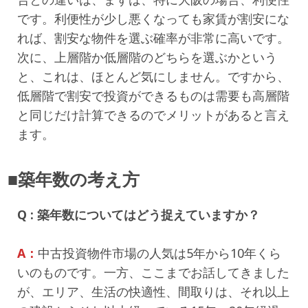
です。利便性が少し悪くなっても家賃が割安にな
れば、割安な物件を選ぶ確率が非常に高いです。
次に、上層階か低層階のどちらを選ぶかという
と、これは、ほとんど気にしません。ですから、
低層階で割安で投資ができるものは需要も高層階
と同じだけ計算できるのでメリットがあると言え
ます。
■築年数の考え方
Q : 築年数についてはどう捉えていますか？
A：
中古投資物件市場の人気は5年から10年くら
いのものです。一方、ここまでお話してきました
が、エリア、生活の快適性、間取りは、それ以上