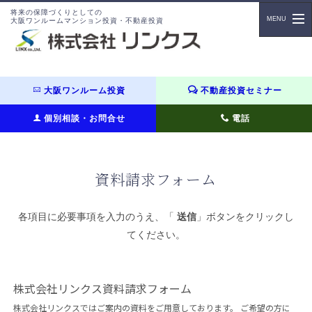
将来の保障づくりとしての
大阪ワンルームマンション投資・不動産投資
大阪ワンルーム投資
不動産投資セミナー
個別相談・お問合せ
電話
資料請求フォーム
各項目に必要事項を入力のうえ、「
送信
」ボタンをクリックし
てください。