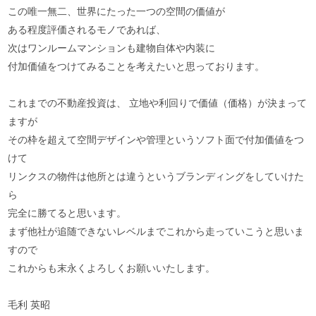
この唯一無二、世界にたった一つの空間の価値が
ある程度評価されるモノであれば、
次はワンルームマンションも建物自体や内装に
付加価値をつけてみることを考えたいと思っております。
これまでの不動産投資は、 立地や利回りで価値（価格）が決まって
ますが
その枠を超えて空間デザインや管理というソフト面で付加価値をつ
けて
リンクスの物件は他所とは違うというブランディングをしていけた
ら
完全に勝てると思います。
まず他社が追随できないレベルまでこれから走っていこうと思いま
すので
これからも末永くよろしくお願いいたします。
毛利 英昭