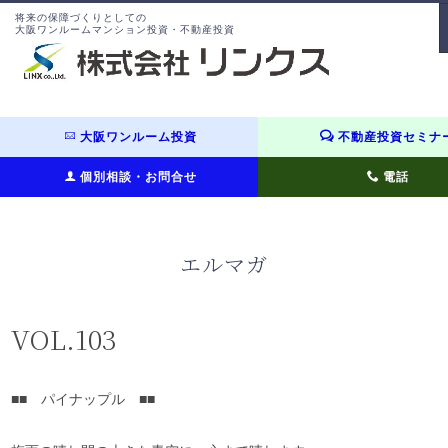
将来の保障づくりとしての
大阪ワンルームマンション投資・不動産投資
大阪ワンルーム投資
不動産投資セミナ
個別相談・お問合せ
電話
エルマガ
VOL.103
■■ パイナップル ■■