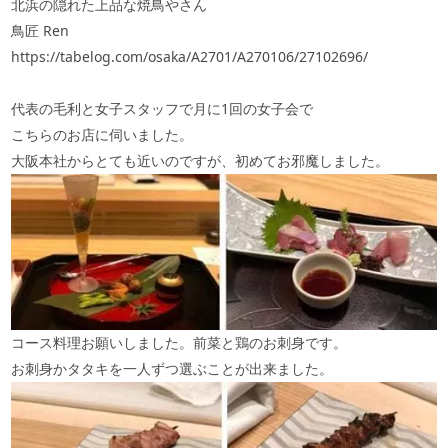
北浜の隠れた上品な焼鳥やさん
鳥匠 Ren
https://tabelog.com/osaka/A2701/A270106/27102696/
代表の毛利と女子スタッフで月に1回の女子会で
こちらのお店に伺いました。
大阪本社からとても近いのですが、初めてお邪魔しました。
コース料理お願いしました。前菜と鶏のお刺身です。
お刺身かタタキを一人ずつ選ぶことが出来ました。