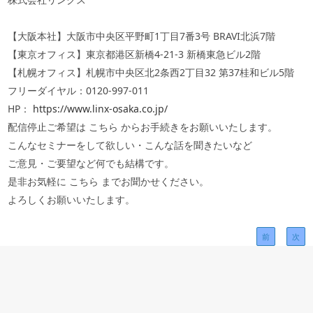
【大阪本社】大阪市中央区平野町1丁目7番3号 BRAVI北浜7階
【東京オフィス】東京都港区新橋4-21-3 新橋東急ビル2階
【札幌オフィス】札幌市中央区北2条西2丁目32 第37桂和ビル5階
フリーダイヤル：0120-997-011
HP：
https://www.linx-osaka.co.jp/
配信停止ご希望は こちら からお手続きをお願いいたします。
こんなセミナーをして欲しい・こんな話を聞きたいなど
ご意見・ご要望など何でも結構です。
是非お気軽に こちら までお聞かせください。
よろしくお願いいたします。
前
次