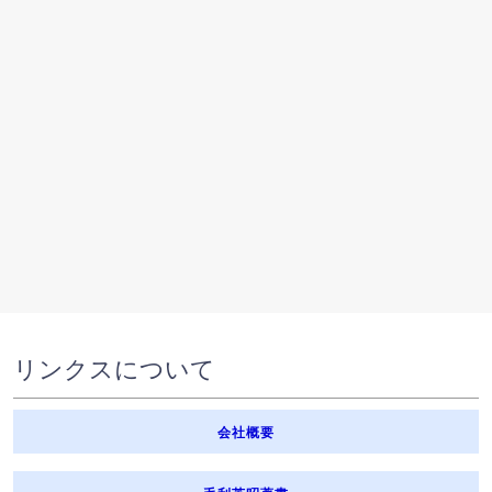
リンクスについて
会社概要