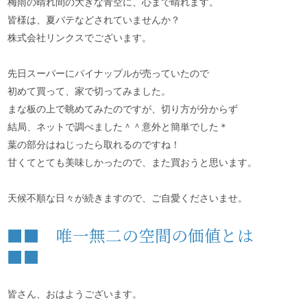
梅雨の晴れ間の大きな青空に、心まで晴れます。
皆様は、夏バテなどされていませんか？
株式会社リンクスでございます。
先日スーパーにパイナップルが売っていたので
初めて買って、家で切ってみました。
まな板の上で眺めてみたのですが、切り方が分からず
結局、ネットで調べました＾＾意外と簡単でした＊
葉の部分はねじったら取れるのですね！
甘くてとても美味しかったので、また買おうと思います。
天候不順な日々が続きますので、ご自愛くださいませ。
■■ 唯一無二の空間の価値とは
■■
皆さん、おはようございます。