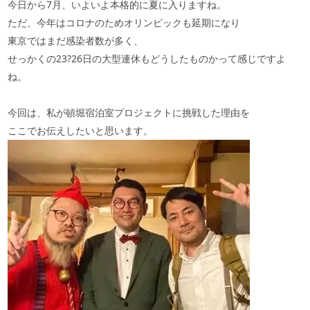
今日から7月、いよいよ本格的に夏に入りますね。
ただ、今年はコロナのためオリンピックも延期になり
東京ではまだ感染者数が多く、
せっかくの23?26日の大型連休もどうしたものかって感じですよ
ね。
今回は、私が頓堀宿泊室プロジェクトに挑戦した理由を
ここでお伝えしたいと思います。