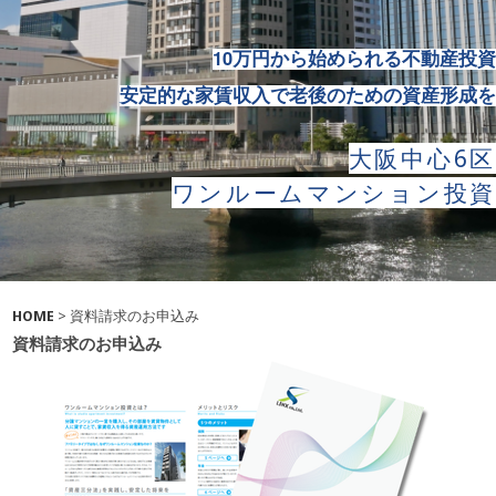
10万円から始められる
不動産投資
安定的な家賃収入で老後の
ための資産形成を
大阪中心6区
ワンルームマンション投資
HOME
> 資料請求のお申込み
資料請求のお申込み