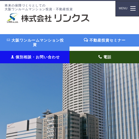
将来の保障づくりとしての
大阪ワンルームマンション投資・不動産投資
大阪ワンルームマンション投
不動産投資セミナー
資
個別相談・お問い合わせ
電話