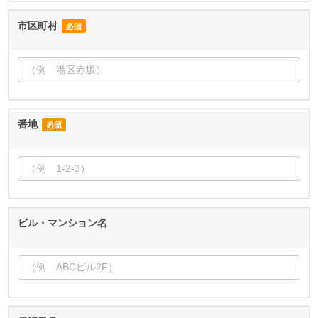
市区町村
必須
番地
必須
ビル・マンション名