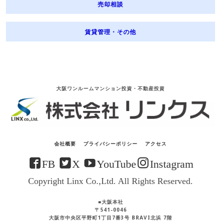
売却相談
[各種お問合せ・相談窓口]
株式会社リンクス
電話：06-6222-3400 FAX：06-6222-3401
賃貸管理・その他
大阪ワンルームマンション投資・不動産投資
会社概要
プライバシーポリシー
アクセス
FB
X
YouTube
Instagram
Copyright Linx Co.,Ltd. All Rights Reserved.
■大阪本社
〒541-0046
大阪市中央区平野町1丁目7番3号 BRAVI北浜 7階