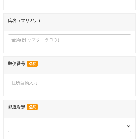
氏名（フリガナ）
郵便番号
必須
都道府県
必須