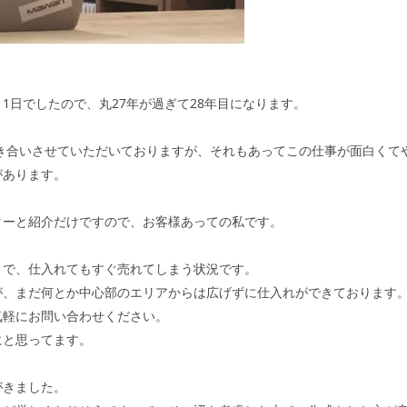
月1日でしたので、丸27年が過ぎて28年目になります。
付き合いさせていただいておりますが、それもあってこの仕事が面白くて
があります。
ターと紹介だけですので、お客様あっての私です。
りで、仕入れてもすぐ売れてしまう状況です。
が、まだ何とか中心部のエリアからは広げずに仕入れができております
気軽にお問い合わせください。
にと思ってます。
がきました。