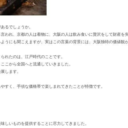
があるでしょうか。
ら言われ、京都の人は着物に、大阪の人は飲み食いに贅沢をして財産を
るようにも聞こえますが、実はこの言葉の背景には、大阪独特の価値観
くられたのは、江戸時代のことです。
、ここから全国へと流通していきました。
発展します。
みやすく、手頃な価格帯で楽しまれてきたことが特徴です。
。
。
美味しいものを提供することに尽力してきました。