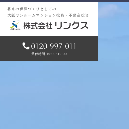
将来の保障づくりとしての
大阪ワンルームマンション投資・不動産投資
0120-997-011
受付時間 10:00~19:00