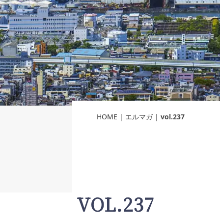
HOME
|
エルマガ
|
vol.237
VOL.237