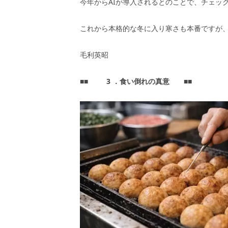
今年からAIが導入されるとのことで、チェッ
これから本格的な冬に入り寒さも本番ですが
毛利英昭
■■
3
．食い倒れの真意
■■