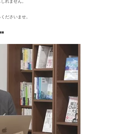
もしれません。
みくださいませ。
■■