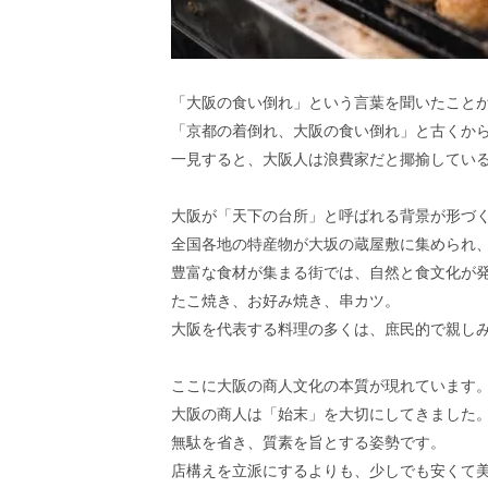
「大阪の食い倒れ」という言葉を聞いたこと
「京都の着倒れ、大阪の食い倒れ」と古くか
一見すると、大阪人は浪費家だと揶揄してい
大阪が「天下の台所」と呼ばれる背景が形づ
全国各地の特産物が大坂の蔵屋敷に集められ
豊富な食材が集まる街では、自然と食文化が
たこ焼き、お好み焼き、串カツ。
大阪を代表する料理の多くは、庶民的で親し
ここに大阪の商人文化の本質が現れています
大阪の商人は「始末」を大切にしてきました
無駄を省き、質素を旨とする姿勢です。
店構えを立派にするよりも、少しでも安くて