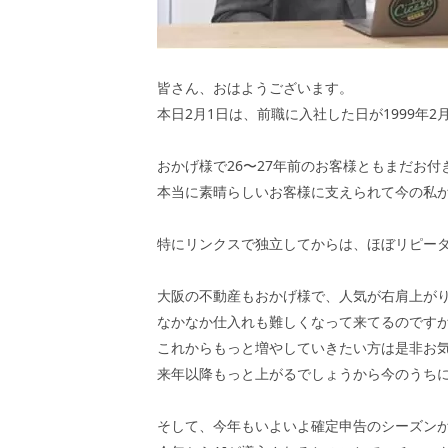
皆さん、おはようございます。
本日2月1日は、前職に入社した日が1999年2
おかげ様で26〜27年前のお客様ともまだお
本当に素晴らしいお客様に支えられて今の私
特にリンクスで独立してからは、ほぼリピー
大阪の不動産もおかげ様で、人気が右肩上が
なかなか仕入れも難しくなって来てるのです
これからもっと増やしていきたい方は是非お
来年以降もっと上がるでしょうから今のうち
そして、今年もいよいよ確定申告のシーズン