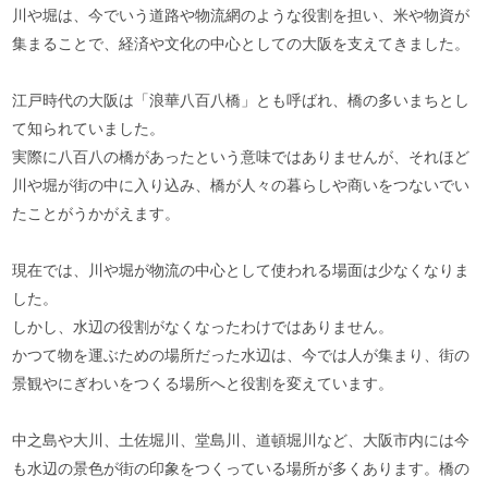
川や堀は、今でいう道路や物流網のような役割を担い、米や物資が
集まることで、経済や文化の中心としての大阪を支えてきました。
江戸時代の大阪は「浪華八百八橋」とも呼ばれ、橋の多いまちとし
て知られていました。
実際に八百八の橋があったという意味ではありませんが、それほど
川や堀が街の中に入り込み、橋が人々の暮らしや商いをつないでい
たことがうかがえます。
現在では、川や堀が物流の中心として使われる場面は少なくなりま
した。
しかし、水辺の役割がなくなったわけではありません。
かつて物を運ぶための場所だった水辺は、今では人が集まり、街の
景観やにぎわいをつくる場所へと役割を変えています。
中之島や大川、土佐堀川、堂島川、道頓堀川など、大阪市内には今
も水辺の景色が街の印象をつくっている場所が多くあります。橋の