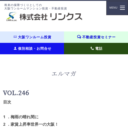
将来の保障づくりとしての
大阪ワンルームマンション投資・不動産投資
大阪ワンルーム投資
不動産投資セミナー
個別相談・お問合せ
電話
エルマガ
VOL.246
目次
1
．梅雨の晴れ間に
2
．家賃上昇率世界一の大阪！