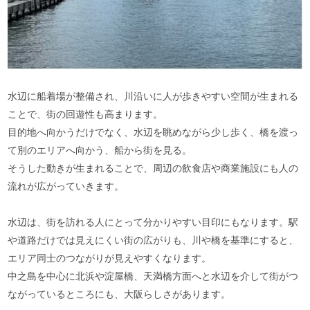
水辺に船着場が整備され、川沿いに人が歩きやすい空間が生まれる
ことで、街の回遊性も高まります。
目的地へ向かうだけでなく、水辺を眺めながら少し歩く、橋を渡っ
て別のエリアへ向かう、船から街を見る。
そうした動きが生まれることで、周辺の飲食店や商業施設にも人の
流れが広がっていきます。
水辺は、街を訪れる人にとって分かりやすい目印にもなります。駅
や道路だけでは見えにくい街の広がりも、川や橋を基準にすると、
エリア同士のつながりが見えやすくなります。
中之島を中心に北浜や淀屋橋、天満橋方面へと水辺を介して街がつ
ながっているところにも、大阪らしさがあります。