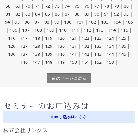
68
|
69
|
70
|
71
|
72
|
73
|
74
|
75
|
76
|
77
|
78
|
79
|
80
|
81
|
82
|
83
|
84
|
85
|
86
|
87
|
88
|
89
|
90
|
91
|
92
|
93
|
94
|
95
|
96
|
97
|
98
|
99
|
100
|
101
|
102
|
103
|
104
|
105
|
106
|
107
|
108
|
109
|
110
|
111
|
112
|
113
|
114
|
115
|
116
|
117
|
118
|
119
|
120
|
121
|
122
|
123
|
124
|
125
|
126
|
127
|
128
|
129
|
130
|
131
|
132
|
133
|
134
|
135
|
136
|
137
|
138
|
139
|
140
|
141
|
142
|
143
|
144
|
145
|
146
|
147
|
148
|
149
|
150
|
151
|
152
|
153
|
前のページに戻る
セミナーのお申込みは
お申し込みはこちら
株式会社リンクス