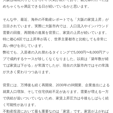
めちゃくちゃ満足できる日が続いているかと思います。
そんな中、最近、海外の不動産レポートでも「大阪の家賃上昇」が
注目されています。実際に大阪市内では、人口流入やインバウンド
需要の回復、再開発の進展を背景に、家賃の上昇が続いています。
特に都心6区では上昇率が高く、世界主要都市と比較しても非常に
高い伸びを示しています。
弊社でも、入居者の入れ替わるタイミングで5,000円〜8,000円アッ
プで成約するケースが珍しくなくなりました。以前は「築年数が経
てば家賃は下がる」が常識でしたが、現在の大阪市内ではその常識
が大きく変わりつつあります。
背景には、万博後も続く再開発、2030年のIR開業、企業進出による
就業人口増加、そして住宅供給不足があります。需要が増える一方
で供給が追いついていないため、家賃上昇圧力は今後もしばらく続
く可能性があります。
不動産投資において最も重要なのは「家賃」です。家賃が上がれば