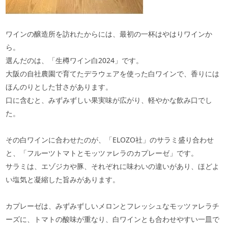
ワインの醸造所を訪れたからには、最初の一杯はやはりワインか
ら。
選んだのは、「生樽ワイン白2024」です。
大阪の自社農園で育てたデラウェアを使った白ワインで、香りには
ほんのりとした甘さがあります。
口に含むと、みずみずしい果実味が広がり、軽やかな飲み口でし
た。
その白ワインに合わせたのが、「ELOZO社」のサラミ盛り合わせ
と、「フルーツトマトとモッツァレラのカプレーゼ」です。
サラミは、エゾジカや豚、それぞれに味わいの違いがあり、ほどよ
い塩気と凝縮した旨みがあります。
カプレーゼは、みずみずしいメロンとフレッシュなモッツァレラチ
ーズに、トマトの酸味が重なり、白ワインとも合わせやすい一皿で