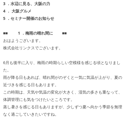
3
．水辺に見る、大阪の力
4
．
大阪グルメ
5
．セミナー開催のお知らせ
■■
1
．梅雨の晴れ間に
■■
おはようございます。
株式会社リンクスでございます。
6月も後半に入り、梅雨の時期らしい空模様を感じる頃となりまし
た。
雨が降る日もあれば、晴れ間がのぞくと一気に気温が上がり、夏の
近づきを感じる日もあります。
この時期は、天気や気温の変化が大きく、湿気の多さも重なって、
体調管理にも気をつけたいところです。
蒸し暑さを感じる日もありますが、少しずつ夏へ向かう季節を無理
なく過ごしていきたいですね。