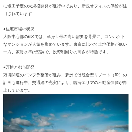
に竣工予定の大規模開発が進行中であり、新規オフィスの供給が注
目されています。
●住宅市場の状況
大阪中心部の6区では、単身世帯の高い需要を背景に、コンパクト
なマンションが人気を集めています。東京に比べて土地価格が低い
一方、家賃水準は堅調で、投資利回りの高さが特徴です。
●万博と都市開発
万博関連のインフラ整備が進み、夢洲では統合型リゾート（IR）の
計画も進行中。交通網の充実により、臨海エリアの不動産価値が向
上しています。