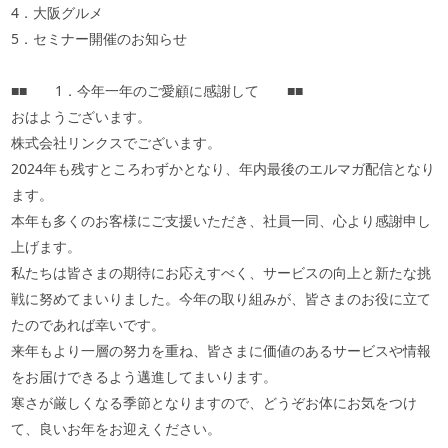
4．大阪グルメ
5．セミナー開催のお知らせ
■■ 1．今年一年のご愛顧に感謝して ■■
おはようございます。
株式会社リンクスでございます。
2024年も残すところわずかとなり、年内最後のエルマガ配信となり
ます。
本年も多くのお客様にご支援いただき、社員一同、心より感謝申し
上げます。
私たちは皆さまの期待にお応えすべく、サービスの向上と新たな挑
戦に努めてまいりました。今年の取り組みが、皆さまのお役に立て
たのであれば幸いです。
来年もより一層の努力を重ね、皆さまに価値のあるサービスや情報
をお届けできるよう邁進してまいります。
寒さが厳しくなる季節となりますので、どうぞお体にお気をつけ
て、良いお年をお迎えください。