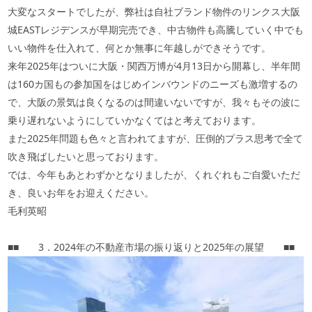
大変なスタートでしたが、弊社は自社ブランド物件のリンクス大阪
城EASTレジデンスが早期完売でき、中古物件も高騰していく中でも
いい物件を仕入れて、何とか無事に年越しができそうです。
来年2025年はついに大阪・関西万博が4月13日から開幕し、半年間
は160カ国もの参加国をはじめインバウンドのニーズも激増するの
で、大阪の景気は良くなるのは間違いないですが、我々もその波に
乗り遅れないようにしていかなくてはと考えております。
また2025年問題も色々と言われてますが、圧倒的プラス思考で全て
吹き飛ばしたいと思っております。
では、今年もあとわずかとなりましたが、くれぐれもご自愛いただ
き、良いお年をお迎えください。
毛利英昭
■■ 3．2024年の不動産市場の振り返りと2025年の展望 ■■