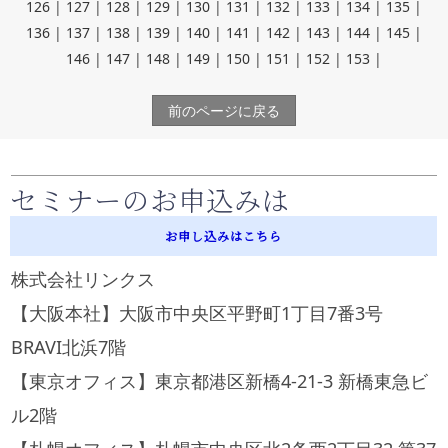
126
|
127
|
128
|
129
|
130
|
131
|
132
|
133
|
134
|
135
|
136
|
137
|
138
|
139
|
140
|
141
|
142
|
143
|
144
|
145
|
146
|
147
|
148
|
149
|
150
|
151
|
152
|
153
|
前のページに戻る
セミナーのお申込みは
お申し込みはこちら
株式会社リンクス
【大阪本社】大阪市中央区平野町1丁目7番3号
BRAVI北浜7階
【東京オフィス】東京都港区新橋4-21-3 新橋東急ビ
ル2階