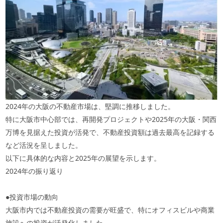
2024年の大阪の不動産市場は、堅調に推移しました。
特に大阪市中心部では、再開発プロジェクトや2025年の大阪・関西
万博を見据えた投資が活発で、不動産投資額は過去最高を記録する
など活況を呈しました。
以下に具体的な内容と2025年の展望を示します。
2024年の振り返り
●投資市場の動向
大阪市内では不動産投資の需要が旺盛で、特にオフィスビルや商業
施設への投資が活発化しました。