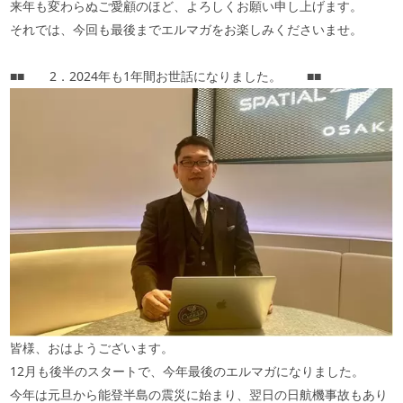
来年も変わらぬご愛顧のほど、よろしくお願い申し上げます。
それでは、今回も最後までエルマガをお楽しみくださいませ。
■■ 2．2024年も1年間お世話になりました。 ■■
皆様、おはようございます。
12月も後半のスタートで、今年最後のエルマガになりました。
今年は元旦から能登半島の震災に始まり、翌日の日航機事故もあり